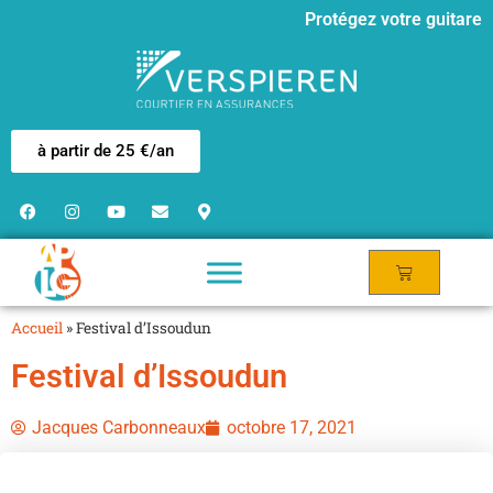
Protégez votre guitare
à partir de 25 €/an
Accueil
»
Festival d’Issoudun
Festival d’Issoudun
Jacques Carbonneaux
octobre 17, 2021