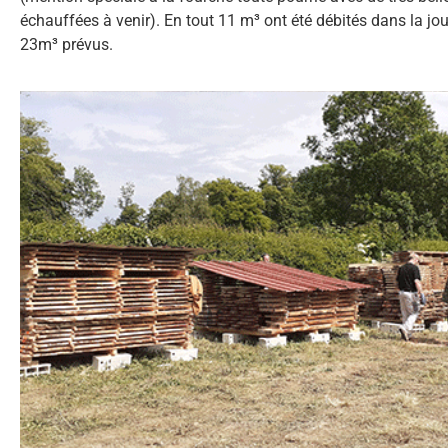
échauffées à venir). En tout 11 m³ ont été débités dans la jo
23m³ prévus.