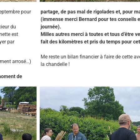
septembre pour
partage, de pas mal de rigolades et, pour m
(immense merci Bernard pour tes conseils et 
cieur du
journée).
nette est
Milles autres merci à toutes et tous d’être v
yer par
fait des kilomètres et pris du temps pour cett
Me reste un bilan financier à faire de cette ave
ément arrosé…)
la chandelle !
 moment de