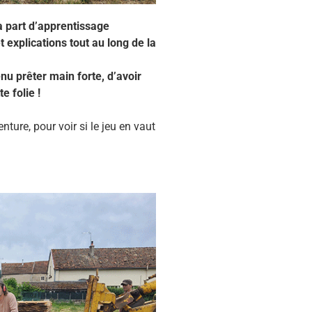
a part d’apprentissage
explications tout au long de la
enu prêter main forte, d’avoir
e folie !
nture, pour voir si le jeu en vaut