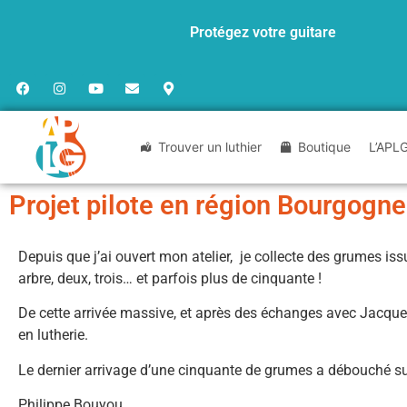
Protégez votre guitare
Trouver un luthier
Boutique
L’APL
Projet pilote en région Bourgogn
Depuis que j’ai ouvert mon atelier, je collecte des grumes issu
arbre, deux, trois… et parfois plus de cinquante !
De cette arrivée massive, et après des échanges avec Jacques,
en lutherie.
Le dernier arrivage d’une cinquante de grumes a débouché s
Philippe Bouyou