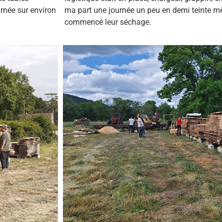
urnée sur environ
ma part une journée un peu en demi teinte mê
commencé leur séchage.