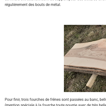
régulièrement des bouts de métal.
Pour finir, trois fourches de frênes sont passées au banc, bel
(mention spéciale à la fourche toute pourrie avec de très bell