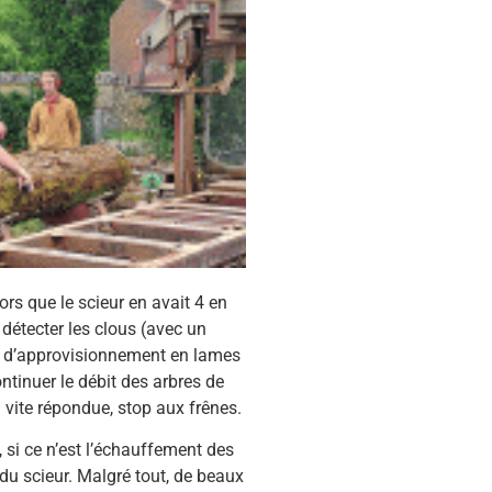
rs que le scieur en avait 4 en
détecter les clous (avec un
és d’approvisionnement en lames
ontinuer le débit des arbres de
n vite répondue, stop aux frênes.
, si ce n’est l’échauffement des
 du scieur. Malgré tout, de beaux