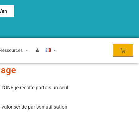
€/an
Ressources
iage
l’ONF, je récolte parfois un seul
aloriser de par son utilisation