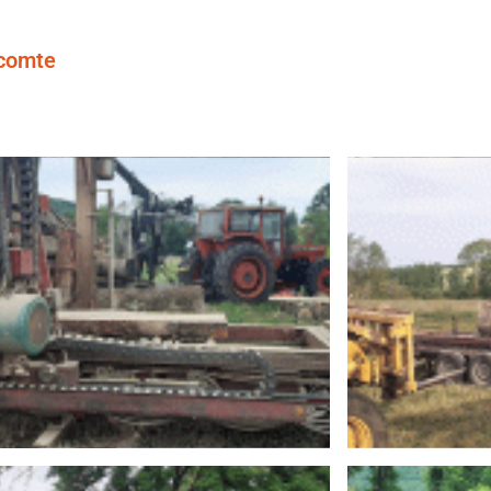
ecomte