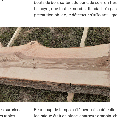
bouts de bois sortent du banc de scie, un très
Le noyer, que tout le monde attendait, n’a pas 
précaution oblige, le détecteur s’affolant… gr
les surprises
Beaucoup de temps a été perdu à la détection
es tables
logistique était en place, chargeur, grappin, c