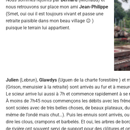
nous retrouvons sur place mon ami
Jean-Philippe
(Smet, oui oui il est toujours vivant et passe une
retraite paisible dans mon beau village 😉 )
puisque le terrain lui appartient.
Julien
(Lebrun),
Glawdys
(Uguen de la charte forestière ) et
(Grison, menuisier à la retraite) sont arrivés au fur et à mesu
Le scieur arrive lui aussi à 7h et commence rapidement à se 
À moins de 7h45 nous commençons les débits avec les frên
sont sciées avec de très belles choses, de beaux plateaux, du f
même de l’ondé mais chut…). Puis les ennuis sont arrivés, ou 
dire les clous, crampons et barbelés. Et oui, les arbres de bo
de rivière ont souvent servi de support pour des clôtures et o