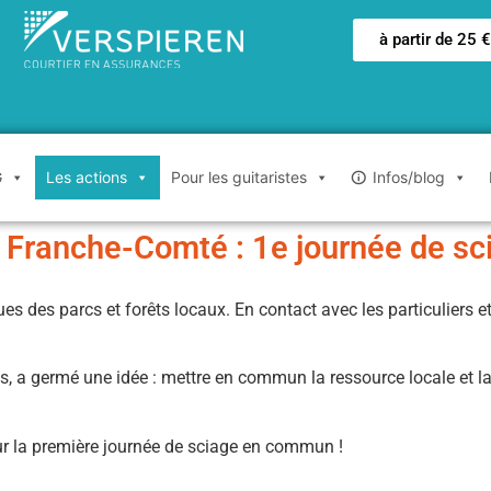
à partir de 25 
G
Les actions
Pour les guitaristes
Infos/blog
e Franche-Comté : 1e journée de sc
es des parcs et forêts locaux. En contact avec les particuliers et 
 a germé une idée : mettre en commun la ressource locale et la v
ur la première journée de sciage en commun !