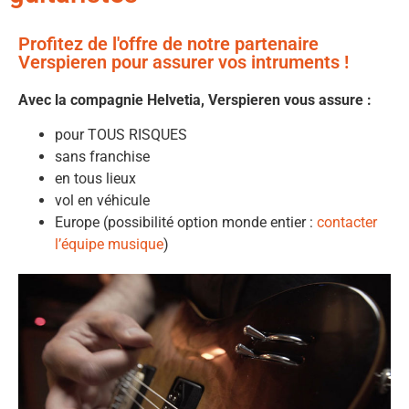
Profitez de l'offre de notre partenaire
Verspieren pour assurer vos intruments !
Avec la compagnie Helvetia, Verspieren vous assure :
pour TOUS RISQUES
sans franchise
en tous lieux
vol en véhicule
Europe (possibilité option monde entier :
contacter
l’équipe musique
)