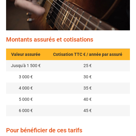
Montants assurés et cotisations
Valeur assurée
Cotisation TTC € / année par assuré
Jusqu'à 1 500 €
25 €
3 000 €
30 €
4 000 €
35 €
5 000 €
40 €
6 000 €
45 €
Pour bénéficier de ces tarifs