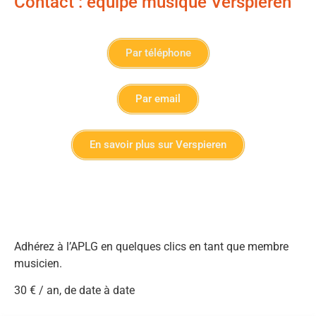
Contact : équipe musique Verspieren
Par téléphone
Par email
En savoir plus sur Verspieren
Adhérez à l’APLG en quelques clics en tant que membre
musicien.
30 € / an, de date à date