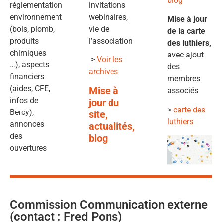
blog
réglementation
invitations
environnement
webinaires,
Mise à jour
(bois, plomb,
vie de
de la carte
produits
l’association
des luthiers,
chimiques
avec ajout
>
Voir les
…), aspects
des
archives
financiers
membres
(aides, CFE,
Mise à
associés
infos de
jour du
>
carte des
Bercy),
site,
luthiers
annonces
actualités,
des
blog
ouvertures
Commission Communication externe
(contact : Fred Pons)