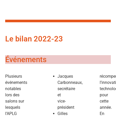
Le bilan 2022-23
Événements
Plusieurs
Jacques
récompe
événements
Carbonneaux,
l’innovat
notables
secrétaire
technolo
lors des
et
pour
salons sur
vice-
cette
lesquels
président
année.
l’APLG
Gilles
En