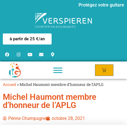
Protégez votre guitare
à partir de 25 €/an
Accueil
»
Michel Haumont membre d’honneur de l’APLG
Michel Haumont membre
d’honneur de l’APLG
Périne Champagne
octobre 28, 2021