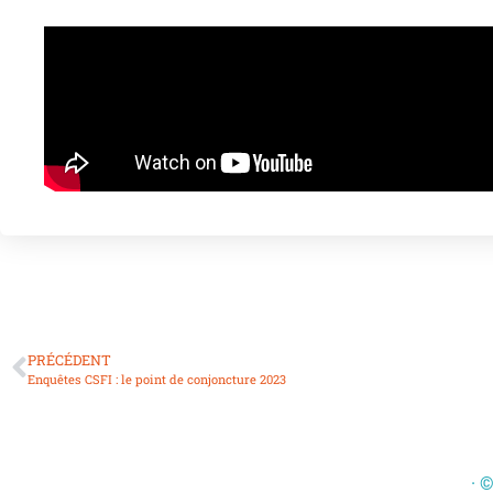
PRÉCÉDENT
Enquêtes CSFI : le point de conjoncture 2023
· 