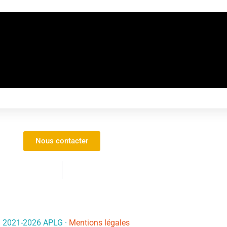
Nous contacter
© 2021-
2026
APLG ·
Mentions légales