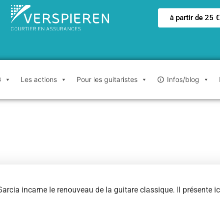
à partir de 25 
G
Les actions
Pour les guitaristes
Infos/blog
rcia incarne le renouveau de la guitare classique. Il présente i