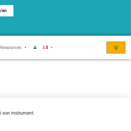
€/an
Ressources
ci son instrument.