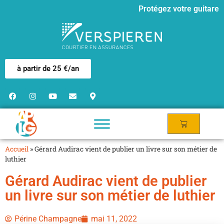
Protégez votre guitare
à partir de 25 €/an
Accueil
»
Gérard Audirac vient de publier un livre sur son métier de
luthier
Gérard Audirac vient de publier
un livre sur son métier de luthier
Périne Champagne
mai 11, 2022