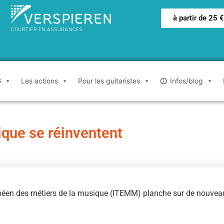
à partir de 25 
G
Les actions
Pour les guitaristes
Infos/blog
que se réinventent
ue européen des métiers de la musique (ITEMM) planche sur de nouv