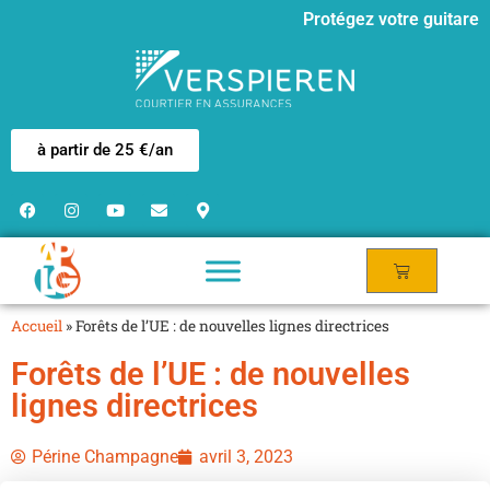
Protégez votre guitare
à partir de 25 €/an
Accueil
»
Forêts de l’UE : de nouvelles lignes directrices
Forêts de l’UE : de nouvelles
lignes directrices
Périne Champagne
avril 3, 2023