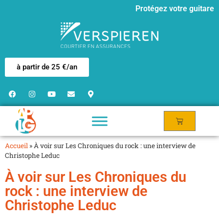
Protégez votre guitare
à partir de 25 €/an
Accueil
»
À voir sur Les Chroniques du rock : une interview de
Christophe Leduc
À voir sur Les Chroniques du
rock : une interview de
Christophe Leduc