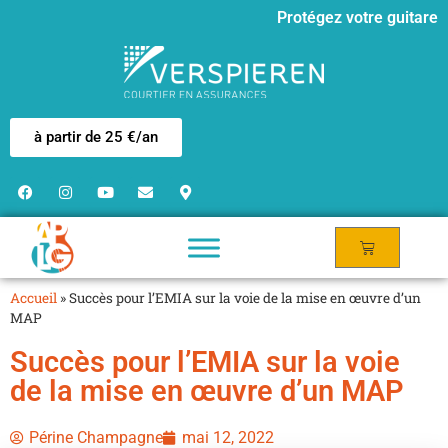
Protégez votre guitare
à partir de 25 €/an
Accueil
»
Succès pour l’EMIA sur la voie de la mise en œuvre d’un
MAP
Succès pour l’EMIA sur la voie
de la mise en œuvre d’un MAP
Périne Champagne
mai 12, 2022