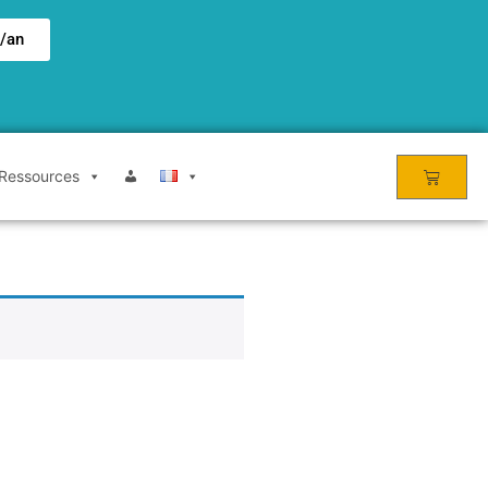
€/an
Ressources