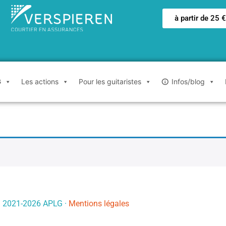
à partir de 25 
G
Les actions
Pour les guitaristes
Infos/blog
© 2021-
2026
APLG ·
Mentions légales