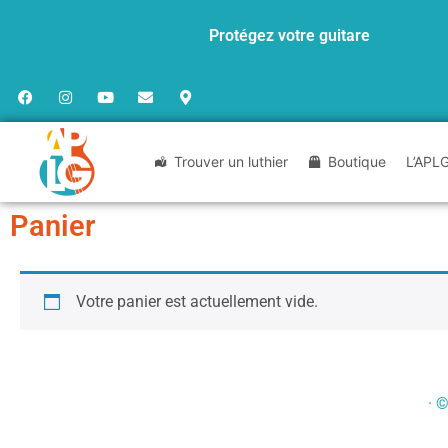
Protégez votre guitare
Trouver un luthier
Boutique
L’APL
Panier
Votre panier est actuellement vide.
· 