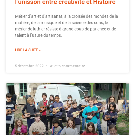
l’unisson entre créativité et Histoire
Métier d’art et d’artisanat, à la croisée des mondes de la
matière, de la musique et de la science des sons, le
métier de luthier résiste à grand coup de patience et de
talent à l’usure du temps.
LIRE LA SUITE »
5 décembre 2022
Aucun commentaire