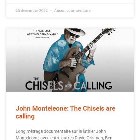
26 décembre 2022
Aucun commentaire
John Monteleone: The Chisels are
calling
Long métrage documentaire sur le luthier John
Monteleone, avec entre autres David Grisman, Ben