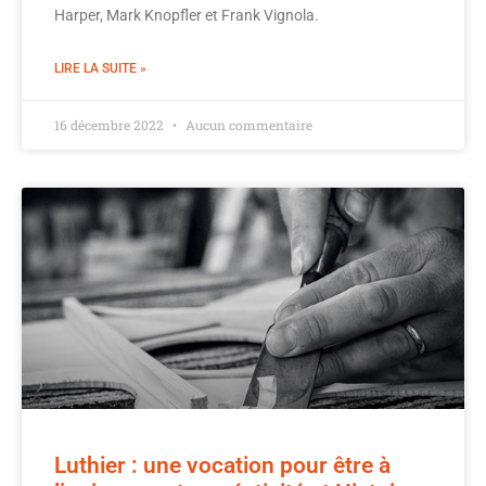
Harper, Mark Knopfler et Frank Vignola.
LIRE LA SUITE »
16 décembre 2022
Aucun commentaire
Luthier : une vocation pour être à