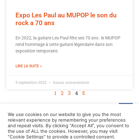
Expo Les Paul au MUPOP le son du
rock a 70 ans
En 2022, la guitare Les Paul fête ses 70 ans : le MUPOP
rend hommage à cette guitare légendaire dans son
exposition temporaire.
LIRE LA SUITE »
9 septembre 2022
Aucun commentaire
1
2
3
4
5
We use cookies on our website to give you the most
relevant experience by remembering your preferences
and repeat visits. By clicking “Accept All”, you consent to
the use of ALL the cookies. However, you may visit
"Cookie Settings" to provide a controlled consent.