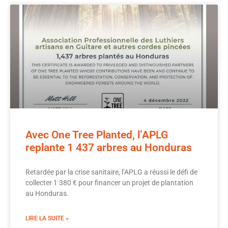
Avec One Tree Planted, l’APLG
replante 1 437 arbres au Honduras
Retardée par la crise sanitaire, l’APLG a réussi le défi de
collecter 1 380 € pour financer un projet de plantation
au Honduras.
LIRE LA SUITE »