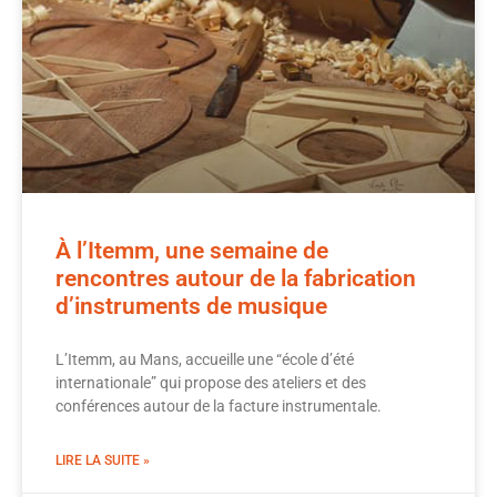
À l’Itemm, une semaine de
rencontres autour de la fabrication
d’instruments de musique
L’Itemm, au Mans, accueille une “école d’été
internationale” qui propose des ateliers et des
conférences autour de la facture instrumentale.
LIRE LA SUITE »