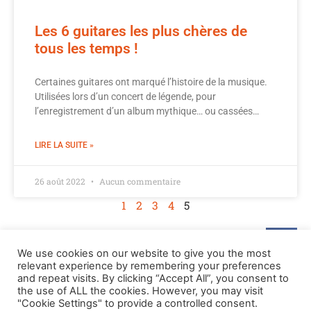
Les 6 guitares les plus chères de
tous les temps !
Certaines guitares ont marqué l’histoire de la musique.
Utilisées lors d’un concert de légende, pour
l’enregistrement d’un album mythique… ou cassées…
LIRE LA SUITE »
26 août 2022
Aucun commentaire
1
2
3
4
5
We use cookies on our website to give you the most
relevant experience by remembering your preferences
and repeat visits. By clicking “Accept All”, you consent to
the use of ALL the cookies. However, you may visit
"Cookie Settings" to provide a controlled consent.