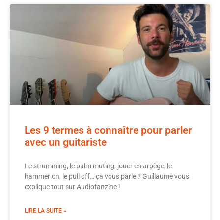
Les 9 termes à connaître pour parler
avec un guitariste
Le strumming, le palm muting, jouer en arpège, le
hammer on, le pull off… ça vous parle ? Guillaume vous
explique tout sur Audiofanzine !
LIRE LA SUITE »