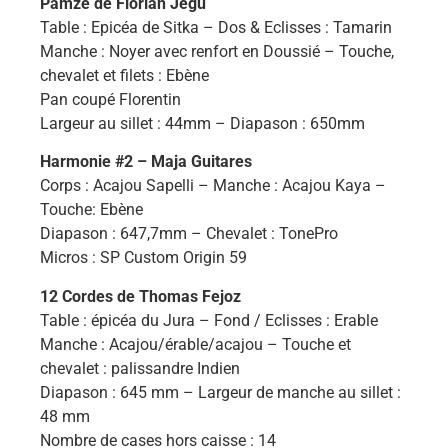
Pamzé de Florian Jégu
Table : Epicéa de Sitka – Dos & Eclisses : Tamarin
Manche : Noyer avec renfort en Doussié – Touche,
chevalet et filets : Ebène
Pan coupé Florentin
Largeur au sillet : 44mm – Diapason : 650mm
Harmonie #2 – Maja Guitares
Corps : Acajou Sapelli – Manche : Acajou Kaya –
Touche: Ebène
Diapason : 647,7mm – Chevalet : TonePro
Micros : SP Custom Origin 59
12 Cordes de Thomas Fejoz
Table : épicéa du Jura – Fond / Eclisses : Erable
Manche : Acajou/érable/acajou – Touche et
chevalet : palissandre Indien
Diapason : 645 mm – Largeur de manche au sillet :
48 mm
Nombre de cases hors caisse : 14