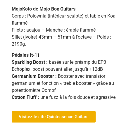
MojoKoto de Mojo Box Guitars
Corps : Polownia (intérieur sculpté) et table en Koa
flammé
Filets : acajou – Manche : érable flammé
Sillet (ivoire) 43mm – 51mm à l’octave – Poids :
2190g.
Pédales It-11
Sparkling Boost :
basée sur le préamp du EP3
Echoplex, boost pouvant aller jusqu’à +12dB
Germanium Booster :
Booster avec transistor
germanium et fonction « treble booster » grâce au
potentiomètre Oompf
Cotton Fluff :
une fuzz à la fois douce et agressive
Visitez le site Quintessence Guitars