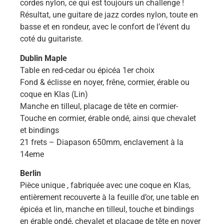
cordes nylon, ce qui est toujours un challenge !
Résultat, une guitare de jazz cordes nylon, toute en
basse et en rondeur, avec le confort de l’évent du
coté du guitariste.
Dublin Maple
Table en red-cedar ou épicéa 1er choix
Fond & éclisse en noyer, frêne, cormier, érable ou
coque en Klas (Lin)
Manche en tilleul, placage de tête en cormier-
Touche en cormier, érable ondé, ainsi que chevalet
et bindings
21 frets – Diapason 650mm, enclavement à la
14eme
Berlin
Pièce unique , fabriquée avec une coque en Klas,
entièrement recouverte à la feuille d’or, une table en
épicéa et lin, manche en tilleul, touche et bindings
en érable ondé, chevalet et placage de tête en noyer