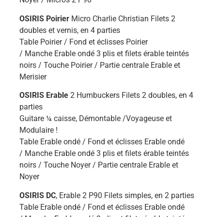
OSIRIS Poirier
Micro Charlie Christian Filets 2
doubles et vernis, en 4 parties
Table Poirier / Fond et éclisses Poirier
/ Manche Erable ondé 3 plis et filets érable teintés
noirs / Touche Poirier / Partie centrale Erable et
Merisier
OSIRIS Erable
2 Humbuckers Filets 2 doubles, en 4
parties
Guitare ¼ caisse, Démontable /Voyageuse et
Modulaire !
Table Erable ondé / Fond et éclisses Erable ondé
/ Manche Erable ondé 3 plis et filets érable teintés
noirs / Touche Noyer / Partie centrale Erable et
Noyer
OSIRIS DC
, Erable 2 P90 Filets simples, en 2 parties
Table Erable ondé / Fond et éclisses Erable ondé