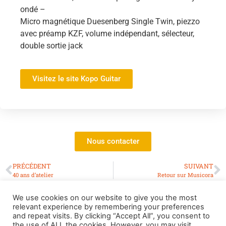
ondé –
Micro magnétique Duesenberg Single Twin, piezzo
avec préamp KZF, volume indépendant, sélecteur,
double sortie jack
Visitez le site Kopo Guitar
Nous contacter
PRÉCÉDENT
SUIVANT
40 ans d’atelier
Retour sur Musicora
We use cookies on our website to give you the most
relevant experience by remembering your preferences
and repeat visits. By clicking “Accept All”, you consent to
the use of ALL the cookies. However, you may visit