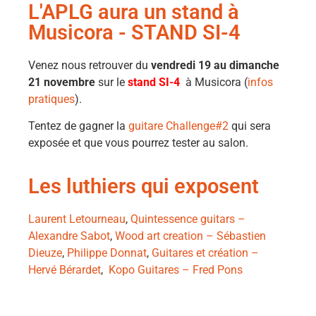
L'APLG aura un stand à
Musicora - STAND SI-4
Venez nous retrouver du
vendredi 19 au dimanche
21 novembre
sur le
stand SI-4
à Musicora (
infos
pratiques
).
Tentez de gagner la
guitare Challenge#2
qui sera
exposée et que vous pourrez tester au salon.
Les luthiers qui exposent
Laurent Letourneau
,
Quintessence guitars –
Alexandre Sabot
,
Wood art creation – Sébastien
Dieuze
,
Philippe Donnat
,
Guitares et création –
Hervé Bérardet
,
Kopo Guitares – Fred Pons