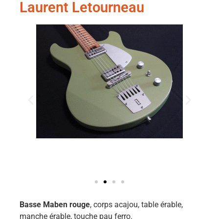
Laurent Letourneau
Basse Maben rouge
, corps acajou, table érable,
manche érable, touche pau ferro.