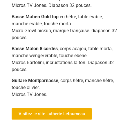
Micros TV Jones. Diapason 32 pouces.
Basse Maben Gold top
en hêtre, table érable,
manche érable, touche morta.
Micro Growl pickup, marque française. diapason 32
pouces.
Basse Malon 8 cordes
, corps acajou, table morta,
manche wenge/érable, touche ébène.
Micros Bartolini, incrustations laiton. Diapason 32
pouces.
Guitare Montparnasse
, corps hêtre, manche hêtre,
touche olivier.
Micros TV Jones.
Visitez le site Lutherie Letourneau