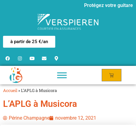
Protégez votre guitare
à partir de 25 €/an
Accueil
»
L’APLG à Musicora
L’APLG à Musicora
Périne Champagne
novembre 12, 2021