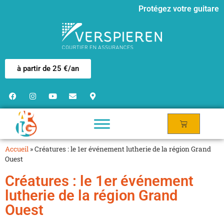
Protégez votre guitare
à partir de 25 €/an
Accueil
»
Créatures : le 1er événement lutherie de la région Grand
Ouest
Créatures : le 1er événement
lutherie de la région Grand
Ouest