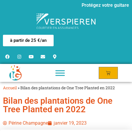
Protégez votre guitare
à partir de 25 €/an
Accueil
»
Bilan des plantations de One Tree Planted en 2022
Bilan des plantations de One
Tree Planted en 2022
Périne Champagne
janvier 19, 2023