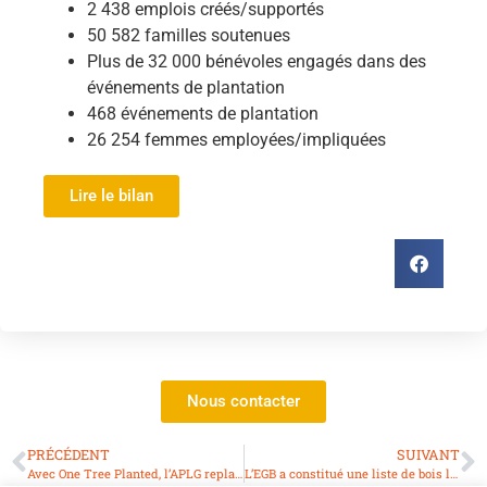
2 438 emplois créés/supportés
50 582 familles soutenues
Plus de 32 000 bénévoles engagés dans des
événements de plantation
468 événements de plantation
26 254 femmes employées/impliquées
Lire le bilan
Nous contacter
PRÉCÉDENT
SUIVANT
Avec One Tree Planted, l’APLG replante 1 437 arbres au Honduras
L’EGB a constitué une liste de bois locaux par pays