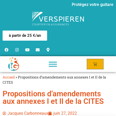
Protégez votre guitare
à partir de 25 €/an
Accueil
»
Propositions d’amendements aux annexes I et II de la
CITES
Propositions d’amendements
aux annexes I et II de la CITES
Jacques Carbonneaux
juin 27, 2022