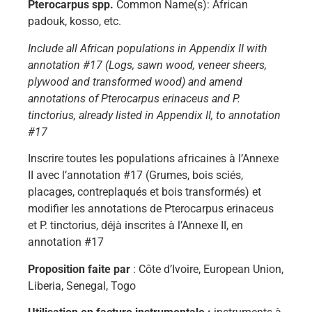
Pterocarpus spp.
Common Name(s): African
padouk, kosso, etc.
Include all African populations in Appendix II with
annotation #17 (Logs, sawn wood, veneer sheers,
plywood and transformed wood) and amend
annotations of Pterocarpus erinaceus and P.
tinctorius, already listed in Appendix II, to annotation
#17
Inscrire toutes les populations africaines à l’Annexe
II avec l’annotation #17 (Grumes, bois sciés,
placages, contreplaqués et bois transformés) et
modifier les annotations de Pterocarpus erinaceus
et P. tinctorius, déjà inscrites à l’Annexe II, en
annotation #17
Proposition faite par
: Côte d’Ivoire, European Union,
Liberia, Senegal, Togo