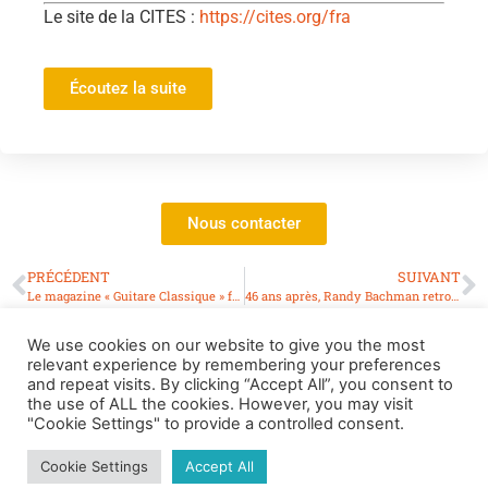
Le site de la CITES :
https://cites.org/fra
Écoutez la suite
Nous contacter
PRÉCÉDENT
SUIVANT
Le magazine « Guitare Classique » fête le 100e numéro !
46 ans après, Randy Bachman retrouve sa guitare
We use cookies on our website to give you the most
relevant experience by remembering your preferences
and repeat visits. By clicking “Accept All”, you consent to
the use of ALL the cookies. However, you may visit
"Cookie Settings" to provide a controlled consent.
· © 2021-
2026
APLG ·
Mentions légales
Cookie Settings
Accept All