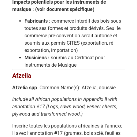
Impacts potentiels pour les instruments de
musique : (voir document spécifique)
Fabricants
: commerce interdit des bois sous
toutes ses formes et produits dérivés. Seul le
commerce pré-convention serait autorisé et
soumis aux permis CITES (exportation, ré
exportation, importation)
Musiciens :
soumis au Certificat pour
Instruments de Musique
Afzelia
Afzelia spp
. Common Name(s): Afzelia, doussie
Include all African populations in Appendix II with
annotation #17 (Logs, sawn wood, veneer sheets,
plywood and transformed wood.)
Inscrire toutes les populations africaines à l’annexe
II avec l’annotation #17 (grumes, bois scié, feuilles