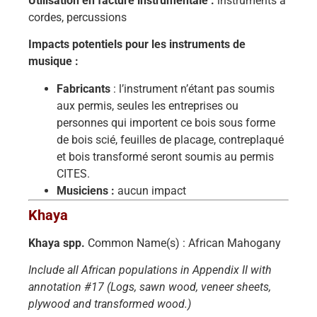
Utilisation en facture instrumentale :
instruments à
cordes, percussions
Impacts potentiels pour les instruments de
musique :
Fabricants
: l’instrument n’étant pas soumis
aux permis, seules les entreprises ou
personnes qui importent ce bois sous forme
de bois scié, feuilles de placage, contreplaqué
et bois transformé seront soumis au permis
CITES.
Musiciens :
aucun impact
Khaya
Khaya spp.
Common Name(s) : African Mahogany
Include all African populations in Appendix II with
annotation #17 (Logs, sawn wood, veneer sheets,
plywood and transformed wood.)