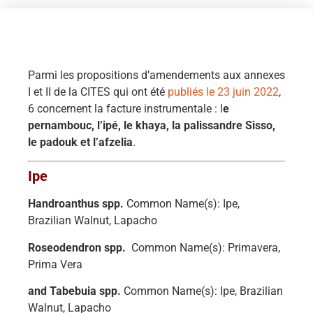
Parmi les propositions d’amendements aux annexes
I et II de la CITES qui ont été
publiés le 23 juin 2022
,
6 concernent la facture instrumentale : l
e
pernambouc, l’ipé, le khaya, la palissandre Sisso,
le padouk et l’afzelia
.
Ipe
Handroanthus spp.
Common Name(s): Ipe,
Brazilian Walnut, Lapacho
Roseodendron spp.
Common Name(s): Primavera,
Prima Vera
and Tabebuia spp.
Common Name(s): Ipe, Brazilian
Walnut, Lapacho