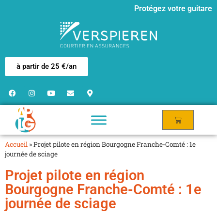
Protégez votre guitare
à partir de 25 €/an
Accueil
»
Projet pilote en région Bourgogne Franche-Comté : 1e
journée de sciage
Projet pilote en région
Bourgogne Franche-Comté : 1e
journée de sciage