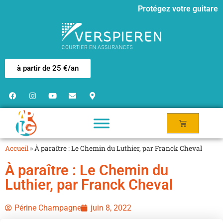
Protégez votre guitare
à partir de 25 €/an
Accueil
»
À paraître : Le Chemin du Luthier, par Franck Cheval
À paraître : Le Chemin du
Luthier, par Franck Cheval
Périne Champagne
juin 8, 2022